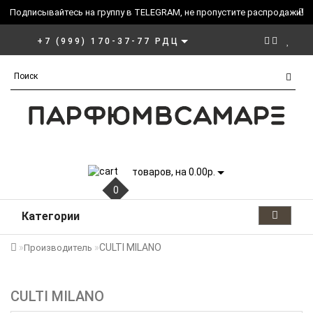
Подписывайтесь на группу в TELEGRAM, не пропустите распродажи!
+7 (999) 170-37-77 РДЦ
товаров, на 0.00р.
0
Категории
CULTI MILANO
Производитель
CULTI MILANO