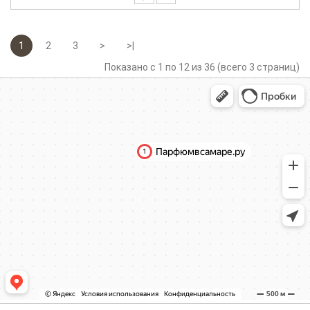
1
2
3
>
>|
Показано с 1 по 12 из 36 (всего 3 страниц)