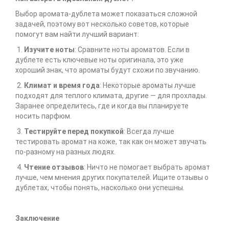
Выбор аромата-дублета может показаться сложной
задачей, поэтому вот несколько советов, которые
помогут вам найти лучший вариант:
1.
Изучите ноты
: Сравните ноты ароматов. Если в
дублете есть ключевые ноты оригинала, это уже
хороший знак, что ароматы будут схожи по звучанию.
2.
Климат и время года
: Некоторые ароматы лучше
подходят для теплого климата, другие — для прохлады.
Заранее определитесь, где и когда вы планируете
носить парфюм.
3.
Тестируйте перед покупкой
: Всегда лучше
тестировать аромат на коже, так как он может звучать
по-разному на разных людях.
4.
Чтение отзывов
: Ничто не помогает выбрать аромат
лучше, чем мнения других покупателей. Ищите отзывы о
дублетах, чтобы понять, насколько они успешны.
Заключение