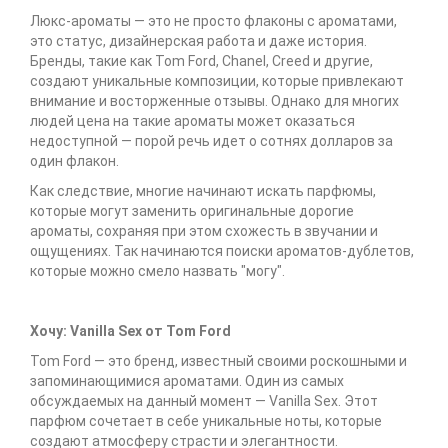
Люкс-ароматы — это не просто флаконы с ароматами,
это статус, дизайнерская работа и даже история.
Бренды, такие как Tom Ford, Chanel, Creed и другие,
создают уникальные композиции, которые привлекают
внимание и восторженные отзывы. Однако для многих
людей цена на такие ароматы может оказаться
недоступной — порой речь идет о сотнях долларов за
один флакон.
Как следствие, многие начинают искать парфюмы,
которые могут заменить оригинальные дорогие
ароматы, сохраняя при этом схожесть в звучании и
ощущениях. Так начинаются поиски ароматов-дублетов,
которые можно смело назвать "могу".
Хочу: Vanilla Sex от Tom Ford
Tom Ford — это бренд, известный своими роскошными и
запоминающимися ароматами. Один из самых
обсуждаемых на данный момент — Vanilla Sex. Этот
парфюм сочетает в себе уникальные ноты, которые
создают атмосферу страсти и элегантности.