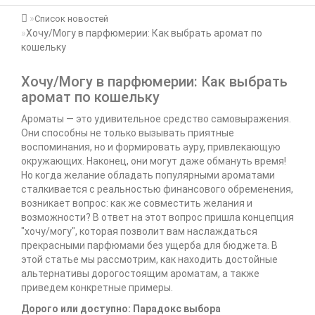
Список новостей
Хочу/Могу в парфюмерии: Как выбрать аромат по
кошельку
Хочу/Могу в парфюмерии: Как выбрать
аромат по кошельку
Ароматы — это удивительное средство самовыражения.
Они способны не только вызывать приятные
воспоминания, но и формировать ауру, привлекающую
окружающих. Наконец, они могут даже обмануть время!
Но когда желание обладать популярными ароматами
сталкивается с реальностью финансового обременения,
возникает вопрос: как же совместить желания и
возможности? В ответ на этот вопрос пришла концепция
"хочу/могу", которая позволит вам наслаждаться
прекрасными парфюмами без ущерба для бюджета. В
этой статье мы рассмотрим, как находить достойные
альтернативы дорогостоящим ароматам, а также
приведем конкретные примеры.
Дорого или доступно: Парадокс выбора