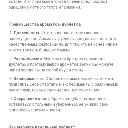
встреч. А его сладковато-цветочный след создаст
ощущение уютного тепла и гармонии.
Преимущества ароматов-дублетов
1.
Доступность
: Это, наверное, самое главное
преимущество. Ароматы-дублеты предлагают доступ к
качественным композициям для тех, кто не хочет или не
может тратить большие суммы.
2.
Разнообразие
: Множество брендов производят
дублеты, и поэтому выбор ароматов велик. Вы можете
найти варианты на любой вкус и стиль.
3.
Эксперименты
: С более низкими ценами вы можете
позволить себе стартапы и эксперименты с различными
ароматами, находя свои идеальные сочетания.
4.
Сохранение стиля
: Ароматы-дублеты позволяют
оставаться стильным и уверенным, не унижая свои
финансовые возможности.
Как выбрать идеальный дублет?