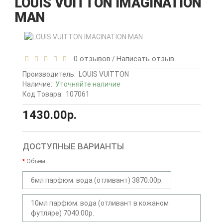
LOUIS VUITTON IMAGINATION
MAN
0 отзывов
Написать отзыв
/
Производитель:
LOUIS VUITTON
Наличие:
Уточняйте наличие
Код Товара:
107061
1430.00р.
ДОСТУПНЫЕ ВАРИАНТЫ
Объем
6мл парфюм. вода (отливант) 3870.00р.
10мл парфюм. вода (отливант в кожаном
футляре) 7040.00р.