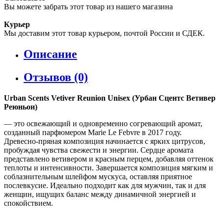
Вы можете забрать этот товар из нашего магазина
Курьер
Мы доставим этот товар курьером, почтой России и СДЕК.
Описание
Отзывов (0)
Urban Scents Vetiver Reunion Unisex (Урбан Сцентс Ветивер
Реюньон)
— это освежающий и одновременно согревающий аромат,
созданный парфюмером Marie Le Febvre в 2017 году.
Древесно-пряная композиция начинается с ярких цитрусов,
пробуждая чувства свежести и энергии. Сердце аромата
представлено ветивером и красным перцем, добавляя оттенок
теплоты и интенсивности. Завершается композиция мягким и
соблазнительным шлейфом мускуса, оставляя приятное
послевкусие. Идеально подходит как для мужчин, так и для
женщин, ищущих баланс между динамичной энергией и
спокойствием.