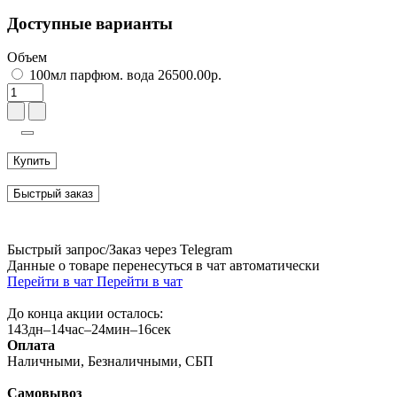
Доступные варианты
Объем
100мл парфюм. вода 26500.00р.
Купить
Быстрый заказ
Быстрый запрос/Заказ через Telegram
Данные о товаре перенесуться в чат автоматически
Перейти в чат
Перейти в чат
До конца акции осталось:
143
дн
–
14
час
–
24
мин
–
15
сек
Оплата
Наличными, Безналичными, СБП
Самовывоз