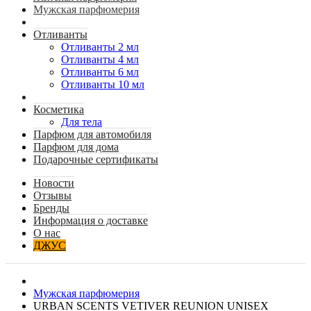
Мужская парфюмерия
Отливанты
Отливанты 2 мл
Отливанты 4 мл
Отливанты 6 мл
Отливанты 10 мл
Косметика
Для тела
Парфюм для автомобиля
Парфюм для дома
Подарочные сертификаты
Новости
Отзывы
Бренды
Информация о доставке
О нас
ДЖУС
Мужская парфюмерия
URBAN SCENTS VETIVER REUNION UNISEX