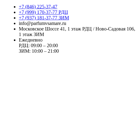
+7 (846) 225-37-47
+7 (999) 170-37-77 РДЦ
+7 (937) 181-37-77 ЗИМ
info@parfumvsamare.ru
Московское Шоссе 41, 1 этаж РДЦ / Ново-Садовая 106,
1 этаж ЗИМ
Ежедневно
РДЦ: 09:00 – 20:00
ЗИМ: 10:00 – 21:00