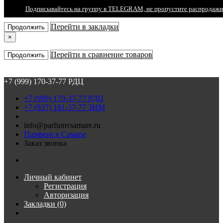
Подписывайтесь на группу в TELEGRAM, не пропустите распродажи
×
Перейти в закладки
Продолжить
×
Перейти в сравнение товаров
Продолжить
+7 (999) 170-37-77 РДЦ
+7 (999) 170-37-77 РДЦ
+7 (937) 181-37-77 ЗИМ
info@parfumvsamare.ru
Парфюм в Самаре
Заказ звонка
Личный кабинет
Регистрация
Авторизация
Закладки (0)