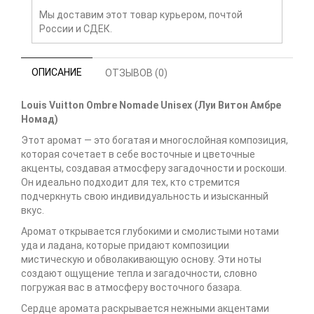
Мы доставим этот товар курьером, почтой
России и СДЕК.
ОПИСАНИЕ
ОТЗЫВОВ (0)
Louis Vuitton Ombre Nomade Unisex (Луи Витон Амбре
Номад)
Этот аромат — это богатая и многослойная композиция,
которая сочетает в себе восточные и цветочные
акценты, создавая атмосферу загадочности и роскоши.
Он идеально подходит для тех, кто стремится
подчеркнуть свою индивидуальность и изысканный
вкус.
Аромат открывается глубокими и смолистыми нотами
уда и ладана, которые придают композиции
мистическую и обволакивающую основу. Эти ноты
создают ощущение тепла и загадочности, словно
погружая вас в атмосферу восточного базара.
Сердце аромата раскрывается нежными акцентами