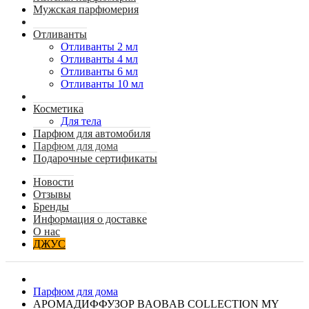
Мужская парфюмерия
Отливанты
Отливанты 2 мл
Отливанты 4 мл
Отливанты 6 мл
Отливанты 10 мл
Косметика
Для тела
Парфюм для автомобиля
Парфюм для дома
Подарочные сертификаты
Новости
Отзывы
Бренды
Информация о доставке
О нас
ДЖУС
Парфюм для дома
АРОМАДИФФУЗОР BAOBAB COLLECTION MY