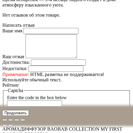
атмосферу изысканного уюта.
Нет отзывов об этом товаре.
Написать отзыв
Ваше имя
Ваш отзыв
Достоинства:
Недостатки:
Примечание:
HTML разметка не поддерживается!
Используйте обычный текст.
Рейтинг
Captcha
Enter the code in the box below
Продолжить
АРОМАДИФФУЗОР BAOBAB COLLECTION MY FIRST