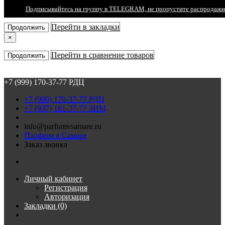
Подписывайтесь на группу в TELEGRAM, не пропустите распродажи
×
Перейти в закладки
Продолжить
×
Перейти в сравнение товаров
Продолжить
+7 (999) 170-37-77 РДЦ
+7 (999) 170-37-77 РДЦ
+7 (937) 181-37-77 ЗИМ
info@parfumvsamare.ru
Парфюм в Самаре
Заказ звонка
Личный кабинет
Регистрация
Авторизация
Закладки (0)