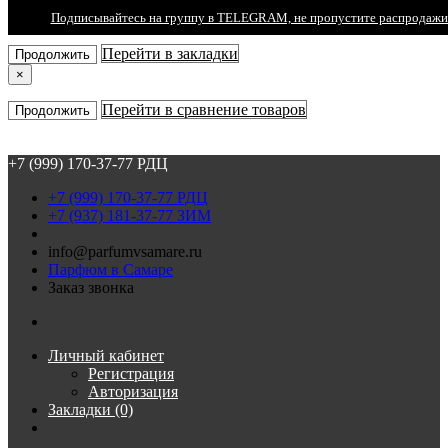
Подписывайтесь на группу в TELEGRAM, не пропустите распродажи
×
Перейти в закладки
Продолжить
×
Перейти в сравнение товаров
Продолжить
+7 (999) 170-37-77 РДЦ
+7 (999) 170-37-77 РДЦ
+7 (937) 181-37-77 ЗИМ
info@parfumvsamare.ru
Парфюм в Самаре
Заказ звонка
Личный кабинет
Регистрация
Авторизация
Закладки (0)