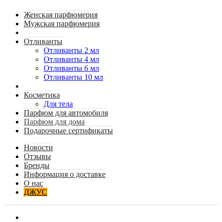
Женская парфюмерия
Мужская парфюмерия
Отливанты
Отливанты 2 мл
Отливанты 4 мл
Отливанты 6 мл
Отливанты 10 мл
Косметика
Для тела
Парфюм для автомобиля
Парфюм для дома
Подарочные сертификаты
Новости
Отзывы
Бренды
Информация о доставке
О нас
ДЖУС