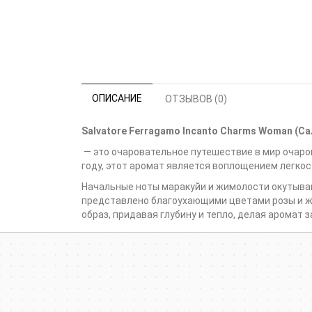
ОПИСАНИЕ
ОТЗЫВОВ (0)
Salvatore Ferragamo Incanto Charms Woman (
— это очаровательное путешествие в мир очар
году, этот аромат является воплощением легкос
Начальные ноты маракуйи и жимолости окутыва
представлено благоухающими цветами розы и ж
образ, придавая глубину и тепло, делая арома