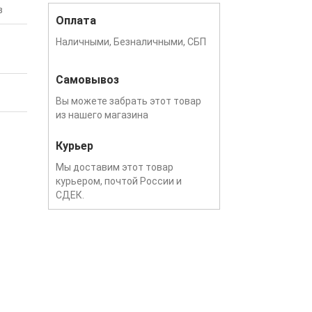
в
Оплата
Наличными, Безналичными, СБП
Самовывоз
Вы можете забрать этот товар
из нашего магазина
Курьер
Мы доставим этот товар
курьером, почтой России и
СДЕК.