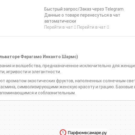
Быстрый запрос/Заказ через Telegram
Данные о товаре перенесуться в чат
автоматически
Перейти в чат
Перейти в чат
Сальваторе Ферагамо Инканто Шармс)
ования и волшебства, предназначенное исключительно для женщи
ти, игривости и элегантности.
ют ароматом экзотических фруктов, наполненных солнечным све
асмина, символизирующими женскую красоту и грацию. Базовые 
т запоминающимся и соблазнительным.