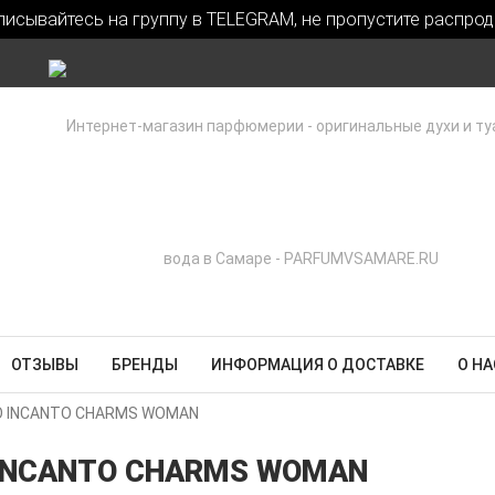
писывайтесь на группу в TELEGRAM, не пропустите распрод
ОТЗЫВЫ
БРЕНДЫ
ИНФОРМАЦИЯ О ДОСТАВКЕ
О НА
O INCANTO CHARMS WOMAN
 INCANTO CHARMS WOMAN