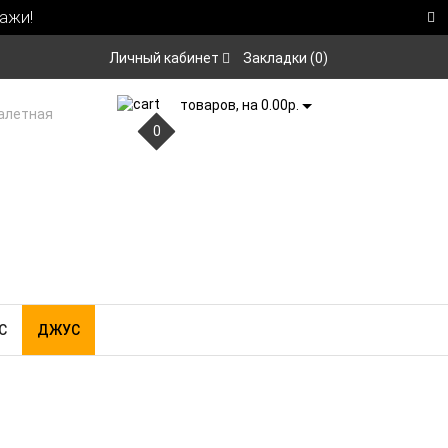
ажи!
Личный кабинет
Закладки (0)
товаров, на 0.00р.
0
С
ДЖУС