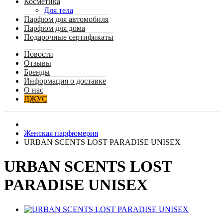
Косметика
Для тела
Парфюм для автомобиля
Парфюм для дома
Подарочные сертификаты
Новости
Отзывы
Бренды
Информация о доставке
О нас
ДЖУС
Женская парфюмерия
URBAN SCENTS LOST PARADISE UNISEX
URBAN SCENTS LOST
PARADISE UNISEX