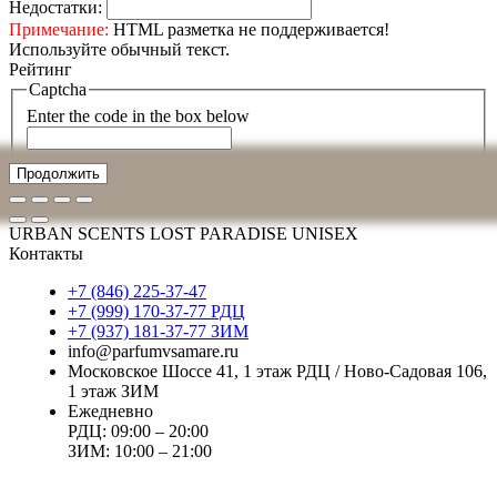
Недостатки:
Примечание:
HTML разметка не поддерживается!
Используйте обычный текст.
Рейтинг
Captcha
Enter the code in the box below
Продолжить
URBAN SCENTS LOST PARADISE UNISEX
Контакты
+7 (846) 225-37-47
+7 (999) 170-37-77 РДЦ
+7 (937) 181-37-77 ЗИМ
info@parfumvsamare.ru
Московское Шоссе 41, 1 этаж РДЦ / Ново-Садовая 106,
1 этаж ЗИМ
Ежедневно
РДЦ: 09:00 – 20:00
ЗИМ: 10:00 – 21:00