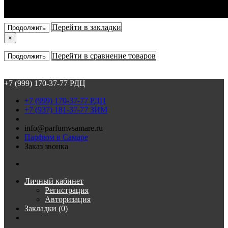
×
Перейти в закладки
Продолжить
×
Перейти в сравнение товаров
Продолжить
+7 (999) 170-37-77 РДЦ
+7 (999) 170-37-77 РДЦ
+7 (937) 181-37-77 ЗИМ
info@parfumvsamare.ru
Парфюм в Самаре
Заказ звонка
Личный кабинет
Регистрация
Авторизация
Закладки (0)