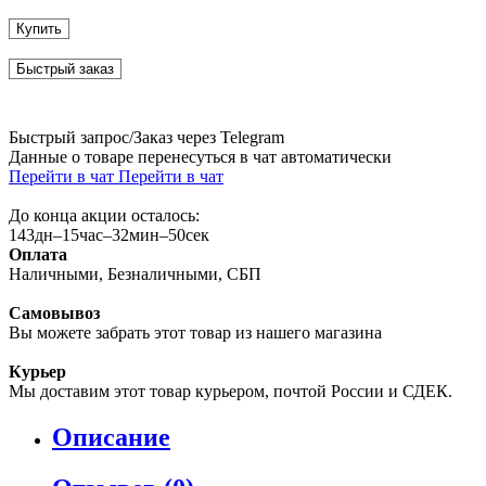
Купить
Быстрый заказ
Быстрый запрос/Заказ через Telegram
Данные о товаре перенесуться в чат автоматически
Перейти в чат
Перейти в чат
До конца акции осталось:
143
дн
–
15
час
–
32
мин
–
49
сек
Оплата
Наличными, Безналичными, СБП
Самовывоз
Вы можете забрать этот товар из нашего магазина
Курьер
Мы доставим этот товар курьером, почтой России и СДЕК.
Описание