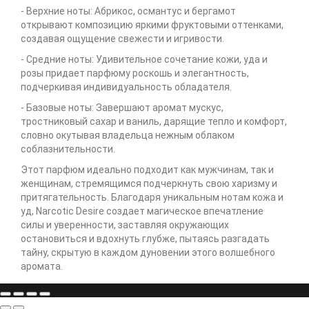
- Верхние ноты: Абрикос, османтус и бергамот
открывают композицию яркими фруктовыми оттенками,
создавая ощущение свежести и игривости.
- Средние ноты: Удивительное сочетание кожи, уда и
розы придает парфюму роскошь и элегантность,
подчеркивая индивидуальность обладателя.
- Базовые ноты: Завершают аромат мускус,
тростниковый сахар и ваниль, дарящие тепло и комфорт,
словно окутывая владельца нежным облаком
соблазнительности.
Этот парфюм идеально подходит как мужчинам, так и
женщинам, стремящимся подчеркнуть свою харизму и
притягательность. Благодаря уникальным нотам кожа и
уд, Narcotic Desire создает магическое впечатление
силы и уверенности, заставляя окружающих
остановиться и вдохнуть глубже, пытаясь разгадать
тайну, скрытую в каждом дуновении этого волшебного
аромата.