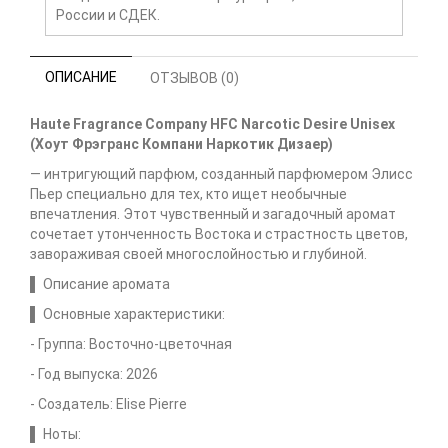
России и СДЕК.
ОПИСАНИЕ
ОТЗЫВОВ (0)
Haute Fragrance Company HFC Narcotic Desire Unisex
(Хоут Фрэгранс Компани Наркотик Дизаер)
— интригующий парфюм, созданный парфюмером Элисс
Пьер специально для тех, кто ищет необычные
впечатления. Этот чувственный и загадочный аромат
сочетает утонченность Востока и страстность цветов,
завораживая своей многослойностью и глубиной.
▌ Описание аромата
▌ Основные характеристики:
- Группа: Восточно-цветочная
- Год выпуска: 2026
- Создатель: Elise Pierre
▌ Ноты: