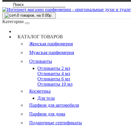
0
товаров, на 0.00р.
Категории
КАТАЛОГ ТОВАРОВ
Женская парфюмерия
Мужская парфюмерия
Отливанты
Отливанты 2 мл
Отливанты 4 мл
Отливанты 6 мл
Отливанты 10 мл
Косметика
Для тела
Парфюм для автомобиля
Парфюм для дома
Подарочные сертификаты