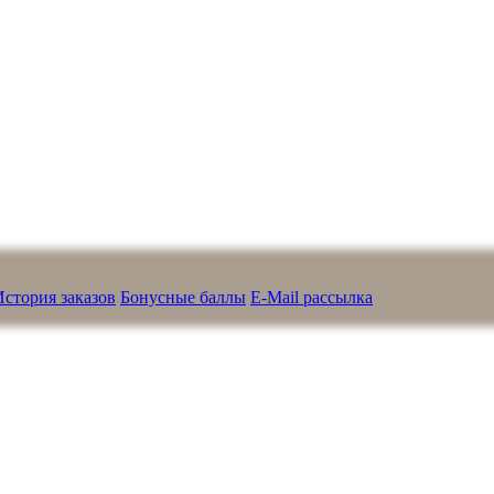
История заказов
Бонусные баллы
E-Mail рассылка